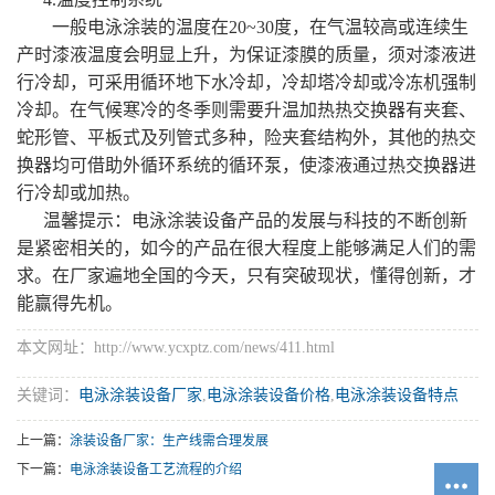
一般电泳涂装的温度在20~30度，在气温较高或连续生
产时漆液温度会明显上升，为保证漆膜的质量，须对漆液进
行冷却，可采用循环地下水冷却，冷却塔冷却或冷冻机强制
冷却。在气候寒冷的冬季则需要升温加热热交换器有夹套、
蛇形管、平板式及列管式多种，险夹套结构外，其他的热交
换器均可借助外循环系统的循环泵，使漆液通过热交换器进
行冷却或加热。
温馨提示：电泳涂装设备产品的发展与科技的不断创新
是紧密相关的，如今的产品在很大程度上能够满足人们的需
求。在厂家遍地全国的今天，只有突破现状，懂得创新，才
能赢得先机。
本文网址：http://www.ycxptz.com/news/411.html
关键词：
电泳涂装设备厂家
,
电泳涂装设备价格
,
电泳涂装设备特点
上一篇：
涂装设备厂家：生产线需合理发展
下一篇：
电泳涂装设备工艺流程的介绍