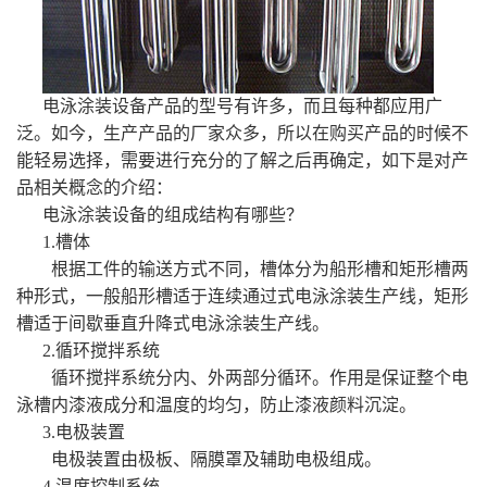
电泳涂装设备产品的型号有许多，而且每种都应用广
泛。如今，生产产品的厂家众多，所以在购买产品的时候不
能轻易选择，需要进行充分的了解之后再确定，如下是对产
品相关概念的介绍：
电泳涂装设备的组成结构有哪些？
1.槽体
根据工件的输送方式不同，槽体分为船形槽和矩形槽两
种形式，一般船形槽适于连续通过式电泳涂装生产线，矩形
槽适于间歇垂直升降式电泳涂装生产线。
2.循环搅拌系统
循环搅拌系统分内、外两部分循环。作用是保证整个电
泳槽内漆液成分和温度的均匀，防止漆液颜料沉淀。
3.电极装置
电极装置由极板、隔膜罩及辅助电极组成。
4.温度控制系统