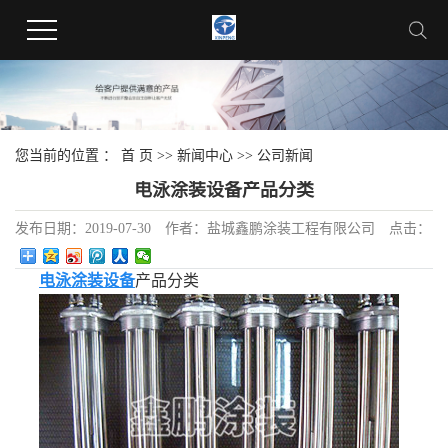
您当前的位置 ：
首 页
>>
新闻中心
>>
公司新闻
电泳涂装设备产品分类
发布日期：
2019-07-30
作者：
盐城鑫鹏涂装工程有限公司
点击：
电泳涂装设备
产品分类